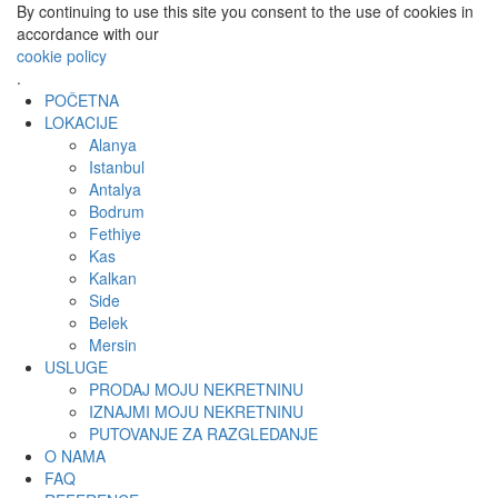
By continuing to use this site you consent to the use of cookies in
accordance with our
cookie policy
.
POČETNA
LOKACIJE
Alanya
Istanbul
Antalya
Bodrum
Fethiye
Kas
Kalkan
Side
Belek
Mersin
USLUGE
PRODAJ MOJU NEKRETNINU
IZNAJMI MOJU NEKRETNINU
PUTOVANJE ZA RAZGLEDANJE
O NAMA
FAQ