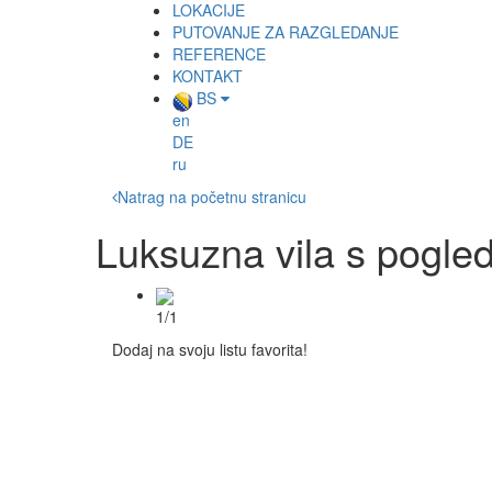
LOKACIJE
PUTOVANJE ZA RAZGLEDANJE
REFERENCE
KONTAKT
BS
en
DE
ru
Natrag na početnu stranicu
Luksuzna vila s pogle
1/1
Dodaj na svoju listu favorita!