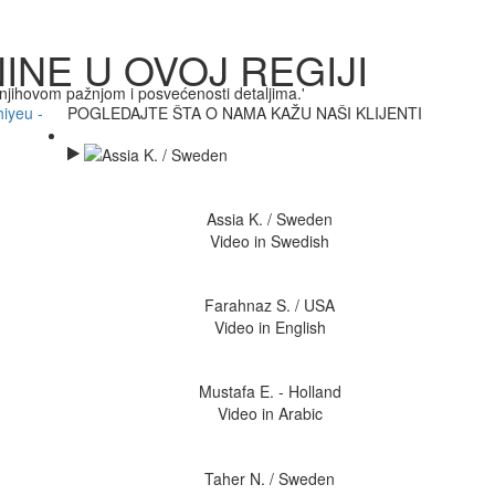
INE U OVOJ REGIJI
ihovom pažnjom i posvećenosti detaljima.'
POGLEDAJTE ŠTA O NAMA KAŽU NAŠI KLIJENTI
Assia K. / Sweden
Video in Swedish
Farahnaz S. / USA
Video in English
Mustafa E. - Holland
Video in Arabic
Taher N. / Sweden