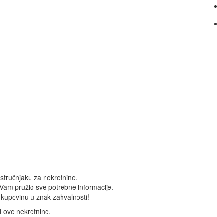
stručnjaku za nekretnine.
 Vam pružio sve potrebne informacije.
kupovinu u znak zahvalnosti!
d ove nekretnine.