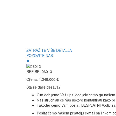
ZATRAŽITE VIŠE DETALJA
POZOVITE NAS
REF BR: 06013
Cijena: 1.249.000
Šta se dalje dešava?
Čim dobijemo Vaš upit, dodijelit ćemo ga našem 
Naš stručnjak će Vas uskoro kontaktirati kako bi
Također ćemo Vam poslati BESPLATNI Vodič za 
Poslat ćemo Vašem prijatelju e-mail sa linkom o