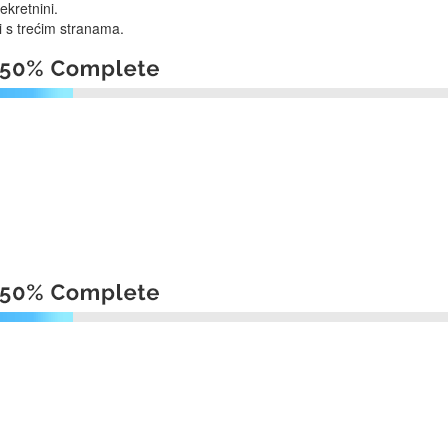
ekretnini.
ti s trećim stranama.