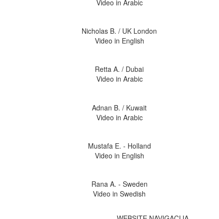
Video in Arabic
Nicholas B. / UK London
Video in English
Retta A. / Dubai
Video in Arabic
Adnan B. / Kuwait
Video in Arabic
Mustafa E. - Holland
Video in English
Rana A. - Sweden
Video in Swedish
WEBSITE NAVIGACIJA