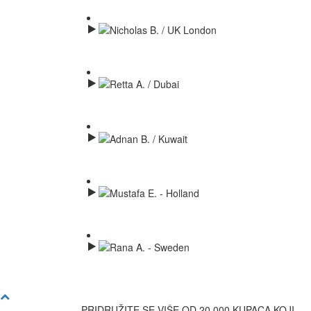
PRIDRUŽITE SE VIŠE OD 20.000 KUPACA KOJI