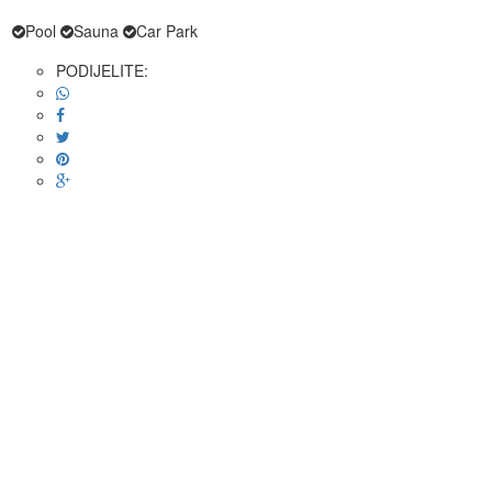
Pool
Sauna
Car Park
PODIJELITE: