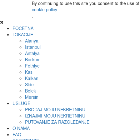
By continuing to use this site you consent to the use o
cookie policy
.
POČETNA
LOKACIJE
Alanya
Istanbul
Antalya
Bodrum
Fethiye
Kas
Kalkan
Side
Belek
Mersin
USLUGE
PRODAJ MOJU NEKRETNINU
IZNAJMI MOJU NEKRETNINU
PUTOVANJE ZA RAZGLEDANJE
O NAMA
FAQ