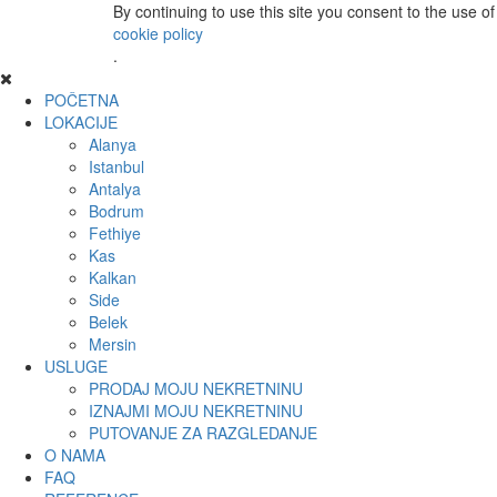
By continuing to use this site you consent to the use o
cookie policy
.
POČETNA
LOKACIJE
Alanya
Istanbul
Antalya
Bodrum
Fethiye
Kas
Kalkan
Side
Belek
Mersin
USLUGE
PRODAJ MOJU NEKRETNINU
IZNAJMI MOJU NEKRETNINU
PUTOVANJE ZA RAZGLEDANJE
O NAMA
FAQ