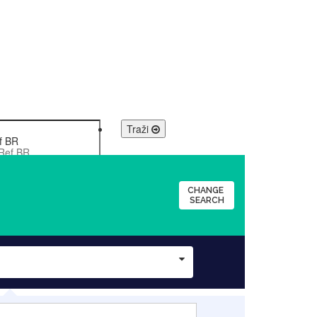
Traži
f BR
CHANGE
SEARCH