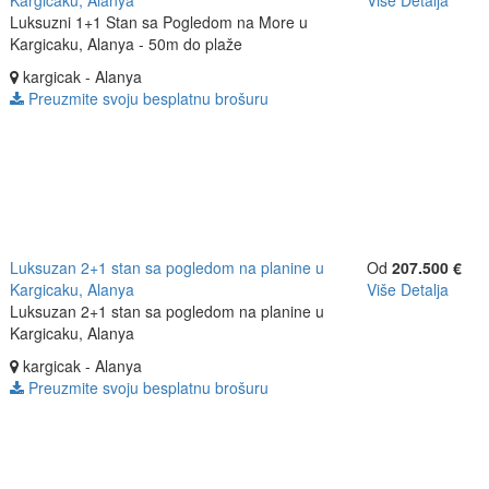
Kargicaku, Alanya
Više Detalja
Luksuzni 1+1 Stan sa Pogledom na More u
Kargicaku, Alanya - 50m do plaže
kargicak - Alanya
Preuzmite svoju besplatnu brošuru
Luksuzan 2+1 stan sa pogledom na planine u
Od
207.500 €
Kargicaku, Alanya
Više Detalja
Luksuzan 2+1 stan sa pogledom na planine u
Kargicaku, Alanya
kargicak - Alanya
Preuzmite svoju besplatnu brošuru