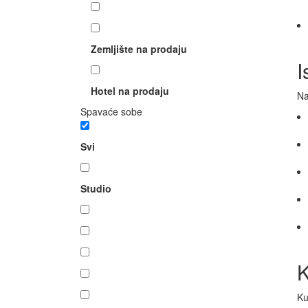
Zemljište na prodaju
I
Hotel na prodaju
Na
Spavaće sobe
K
Ku