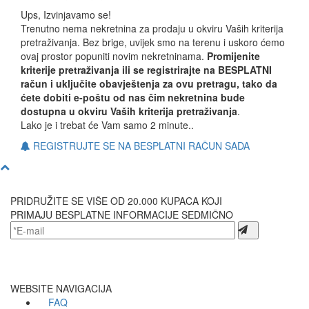
Ups, Izvinjavamo se!
Trenutno nema nekretnina za prodaju u okviru Vaših kriterija
pretraživanja. Bez brige, uvijek smo na terenu i uskoro ćemo
ovaj prostor popuniti novim nekretninama.
Promijenite
kriterije pretraživanja ili se registrirajte na BESPLATNI
račun i uključite obavještenja za ovu pretragu, tako da
ćete dobiti e-poštu od nas čim nekretnina bude
dostupna u okviru Vaših kriterija pretraživanja
.
Lako je i trebat će Vam samo 2 minute..
REGISTRUJTE SE NA BESPLATNI RAČUN SADA
PRIDRUŽITE SE VIŠE OD 20.000 KUPACA KOJI
PRIMAJU BESPLATNE INFORMACIJE SEDMIČNO
WEBSITE NAVIGACIJA
FAQ