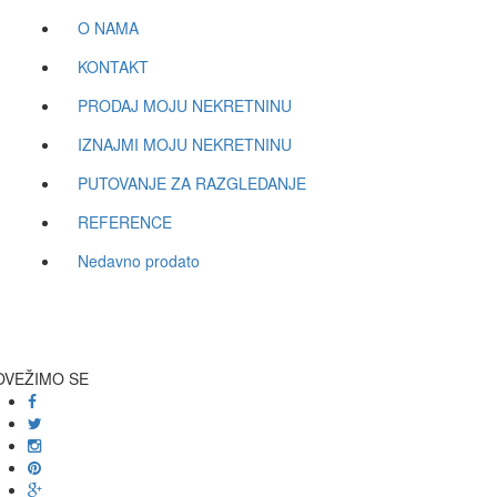
O NAMA
KONTAKT
PRODAJ MOJU NEKRETNINU
IZNAJMI MOJU NEKRETNINU
PUTOVANJE ZA RAZGLEDANJE
REFERENCE
Nedavno prodato
OVEŽIMO SE