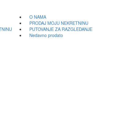
O NAMA
PRODAJ MOJU NEKRETNINU
TNINU
PUTOVANJE ZA RAZGLEDANJE
Nedavno prodato