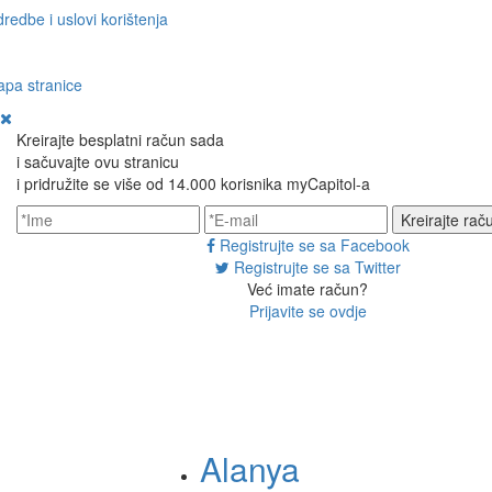
redbe i uslovi korištenja
pa stranice
Kreirajte besplatni račun sada
i sačuvajte ovu stranicu
i pridružite se više od 14.000 korisnika myCapitol-a
Kreirajte ra
Registrujte se sa Facebook
Registrujte se sa Twitter
Već imate račun?
Prijavite se ovdje
Alanya