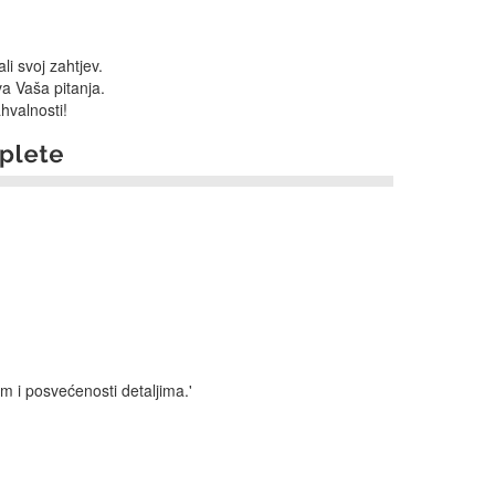
li svoj zahtjev.
va Vaša pitanja.
hvalnosti!
i posvećenosti detaljima.'