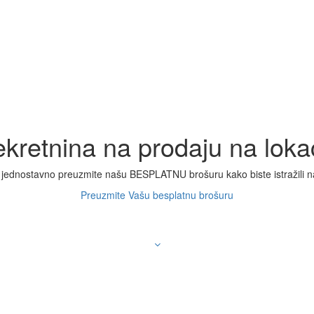
kretnina na prodaju na lokac
jednostavno preuzmite našu BESPLATNU brošuru kako biste istražili
n
Preuzmite Vašu besplatnu brošuru