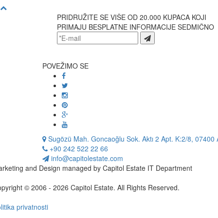
PRIDRUŽITE SE VIŠE OD 20.000 KUPACA KOJI
PRIMAJU BESPLATNE INFORMACIJE SEDMIČNO
POVEŽIMO SE
Sugözü Mah. Goncaoğlu Sok. Aktı 2 Apt. K:2/8, 07400 A
+90 242 522 22 66
info@capitolestate.com
rketing and Design managed by Capitol Estate IT Department
pyright © 2006 - 2026 Capitol Estate. All Rights Reserved.
litika privatnosti