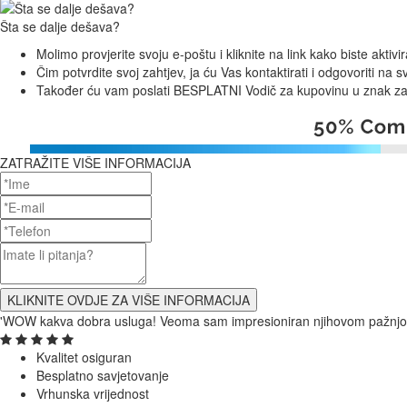
Šta se dalje dešava?
Molimo provjerite svoju e-poštu i kliknite na link kako biste aktivira
Čim potvrdite svoj zahtjev, ja ću Vas kontaktirati i odgovoriti na s
Također ću vam poslati BESPLATNI Vodič za kupovinu u znak za
ZATRAŽITE VIŠE INFORMACIJA
'WOW kakva dobra usluga! Veoma sam impresioniran njihovom pažnjom 
Kvalitet osiguran
Besplatno savjetovanje
Vrhunska vrijednost