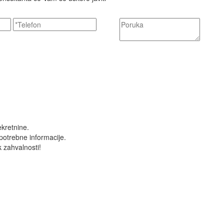
kretnine.
potrebne informacije.
 zahvalnosti!