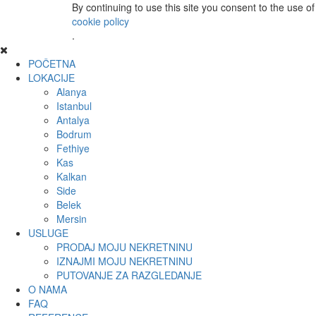
By continuing to use this site you consent to the use o
cookie policy
.
POČETNA
LOKACIJE
Alanya
Istanbul
Antalya
Bodrum
Fethiye
Kas
Kalkan
Side
Belek
Mersin
USLUGE
PRODAJ MOJU NEKRETNINU
IZNAJMI MOJU NEKRETNINU
PUTOVANJE ZA RAZGLEDANJE
O NAMA
FAQ