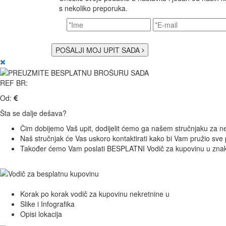
s nekoliko preporuka.
POŠALJI MOJ UPIT SADA
REF BR:
Od:
Šta se dalje dešava?
Čim dobijemo Vaš upit, dodijelit ćemo ga našem stručnjaku za ne
Naš stručnjak će Vas uskoro kontaktirati kako bi Vam pružio sve 
Također ćemo Vam poslati BESPLATNI Vodič za kupovinu u znak
Korak po korak vodič za kupovinu nekretnine u
Slike i Infografika
Opisi lokacija