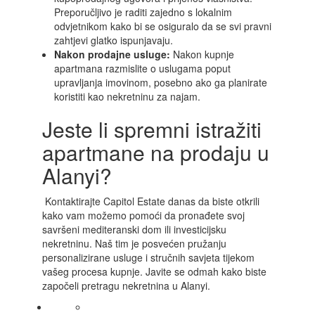
Preporučljivo je raditi zajedno s lokalnim
odvjetnikom kako bi se osiguralo da se svi pravni
zahtjevi glatko ispunjavaju.
Nakon prodajne usluge:
Nakon kupnje
apartmana razmislite o uslugama poput
upravljanja imovinom, posebno ako ga planirate
koristiti kao nekretninu za najam.
Jeste li spremni istražiti
apartmane na prodaju u
Alanyi?
Kontaktirajte Capitol Estate danas da biste otkrili
kako vam možemo pomoći da pronađete svoj
savršeni mediteranski dom ili investicijsku
nekretninu. Naš tim je posvećen pružanju
personalizirane usluge i stručnih savjeta tijekom
vašeg procesa kupnje. Javite se odmah kako biste
započeli pretragu nekretnina u Alanyi.