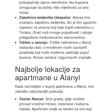
pristupačnije cijene nekretnina, što kupcima
omogućuje da dobiju više vrijednosti za svoj
novac.
Zajednica iseljenika (ekspata):
Alanya ima
značajnu zajednicu iseljenika, što je čini ugodnim
mjestom za strance koji žele kupiti nekretninu u
Turskoj. Grad nudi mnoge pogodnosti i usluge
prilagođene međunarodnim stanovnicima.
Tržište u razvoju:
Tržište nekretnina u Alanyi
nastavlja rasti, s mnoštvom novih razvojnih
projekata koji nude moderne sadržaje poput
bazena, fitness centara i sigurnosnih značajki.
Najbolje lokacije za
apartmane u Alanyi
Kada razmišljate o kupnji apartmana u Alanyi, evo
nekoliko najtraženijih područja:
Centar Alanye:
Srce grada, gdje možete
pronaći vrvežne tržnice, restorane i kulturna
mjesta. Apartmani ovdje su idealni za one koji