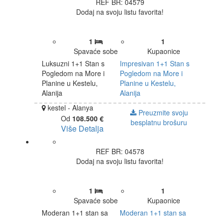
REF BR: 04579
Dodaj na svoju listu favorita!
1
1
Spavaće sobe
Kupaonice
Luksuzni 1+1 Stan s
Impresivan 1+1 Stan s
Pogledom na More i
Pogledom na More i
Planine u Kestelu,
Planine u Kestelu,
Alanija
Alanija
kestel - Alanya
Preuzmite svoju
Od
108.500 €
besplatnu brošuru
Više Detalja
REF BR: 04578
Dodaj na svoju listu favorita!
1
1
Spavaće sobe
Kupaonice
Moderan 1+1 stan sa
Moderan 1+1 stan sa