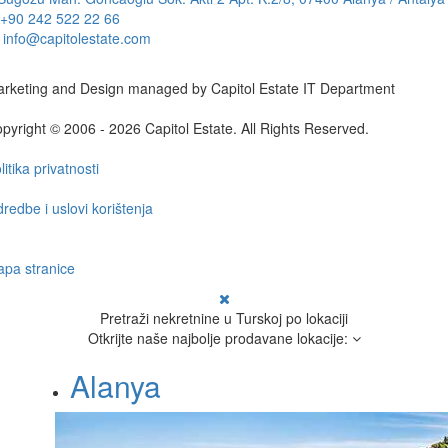
+90 242 522 22 66
info@capitolestate.com
rketing and Design managed by Capitol Estate IT Department
pyright © 2006 - 2026 Capitol Estate. All Rights Reserved.
litika privatnosti
redbe i uslovi korištenja
pa stranice
Pretraži nekretnine u Turskoj po lokaciji
Otkrijte naše najbolje prodavane lokacije:
Alanya