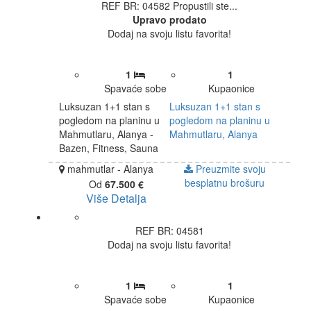
REF BR: 04582
Propustili ste...
Upravo prodato
Dodaj na svoju listu favorita!
1
1
Spavaće sobe
Kupaonice
Luksuzan 1+1 stan s
Luksuzan 1+1 stan s
pogledom na planinu u
pogledom na planinu u
Mahmutlaru, Alanya -
Mahmutlaru, Alanya
Bazen, Fitness, Sauna
mahmutlar - Alanya
Preuzmite svoju
besplatnu brošuru
Od
67.500 €
Više Detalja
REF BR: 04581
Dodaj na svoju listu favorita!
1
1
Spavaće sobe
Kupaonice