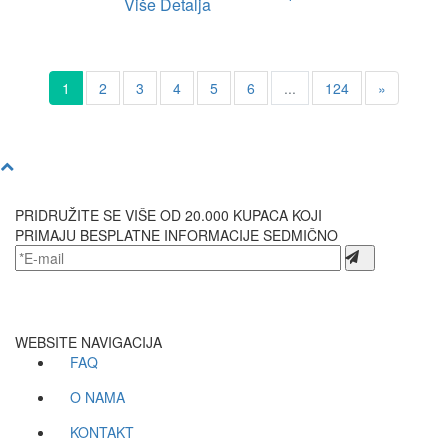
Više Detalja
1
2
3
4
5
6
...
124
»
PRIDRUŽITE SE VIŠE OD 20.000 KUPACA KOJI
PRIMAJU BESPLATNE INFORMACIJE SEDMIČNO
WEBSITE NAVIGACIJA
FAQ
O NAMA
KONTAKT