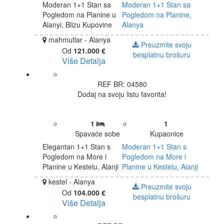
Moderan 1+1 Stan sa
Moderan 1+1 Stan sa
Pogledom na Planine u
Pogledom na Planine,
Alanyi, Blizu Kupovine
Alanya
mahmutlar - Alanya
Preuzmite svoju
Od
121.000 €
besplatnu brošuru
Više Detalja
REF BR: 04580
Dodaj na svoju listu favorita!
1
1
Spavaće sobe
Kupaonice
Elegantan 1+1 Stan s
Moderan 1+1 Stan s
Pogledom na More i
Pogledom na More i
Planine u Kestelu, Alanji
Planine u Kestelu, Alanji
kestel - Alanya
Preuzmite svoju
Od
104.000 €
besplatnu brošuru
Više Detalja