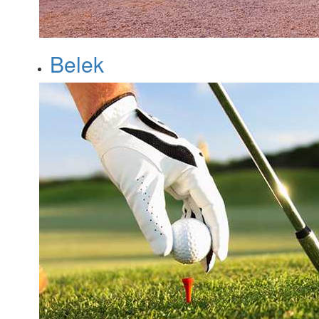
Belek