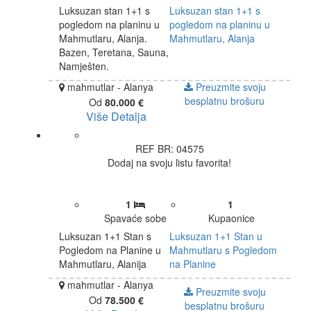
Luksuzan stan 1+1 s
Luksuzan stan 1+1 s
pogledom na planinu u
pogledom na planinu u
Mahmutlaru, Alanja.
Mahmutlaru, Alanja
Bazen, Teretana, Sauna,
Namješten.
mahmutlar - Alanya
Preuzmite svoju
besplatnu brošuru
Od
80.000 €
Više Detalja
REF BR: 04575
Dodaj na svoju listu favorita!
1
1
Spavaće sobe
Kupaonice
Luksuzan 1+1 Stan s
Luksuzan 1+1 Stan u
Pogledom na Planine u
Mahmutlaru s Pogledom
Mahmutlaru, Alanija
na Planine
mahmutlar - Alanya
Preuzmite svoju
Od
78.500 €
besplatnu brošuru