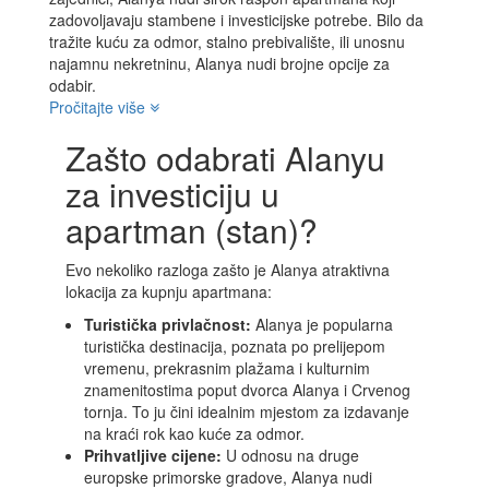
zadovoljavaju stambene i investicijske potrebe. Bilo da
tražite kuću za odmor, stalno prebivalište, ili unosnu
najamnu nekretninu, Alanya nudi brojne opcije za
odabir.
Pročitajte više
Zašto odabrati Alanyu
za investiciju u
apartman (stan)?
Evo nekoliko razloga zašto je Alanya atraktivna
lokacija za kupnju apartmana:
Turistička privlačnost:
Alanya je popularna
turistička destinacija, poznata po prelijepom
vremenu, prekrasnim plažama i kulturnim
znamenitostima poput dvorca Alanya i Crvenog
tornja. To ju čini idealnim mjestom za izdavanje
na kraći rok kao kuće za odmor.
Prihvatljive cijene:
U odnosu na druge
europske primorske gradove, Alanya nudi