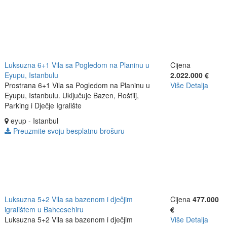
Luksuzna 6+1 Vila sa Pogledom na Planinu u
Cijena
Eyupu, Istanbulu
2.022.000 €
Prostrana 6+1 Vila sa Pogledom na Planinu u
Više Detalja
Eyupu, Istanbulu. Uključuje Bazen, Roštilj,
Parking i Dječje Igralište
eyup - Istanbul
Preuzmite svoju besplatnu brošuru
Luksuzna 5+2 Vila sa bazenom i dječjim
Cijena
477.000
igralištem u Bahcesehiru
€
Luksuzna 5+2 Vila sa bazenom i dječjim
Više Detalja