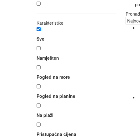
po
Pronađ
Karakteristike
Sve
Namješten
Pogled na more
Pogled na planine
Na plaži
Pristupačna cijena