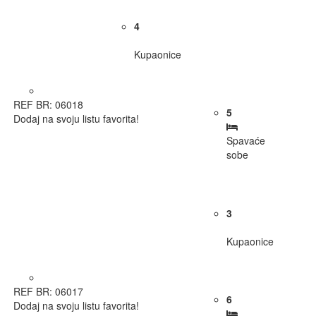
4
Kupaonice
REF BR: 06018
5
Dodaj na svoju listu favorita!
Spavaće
sobe
3
Kupaonice
REF BR: 06017
6
Dodaj na svoju listu favorita!