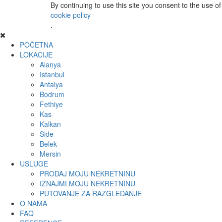
By continuing to use this site you consent to the use o
cookie policy
.
POČETNA
LOKACIJE
Alanya
Istanbul
Antalya
Bodrum
Fethiye
Kas
Kalkan
Side
Belek
Mersin
USLUGE
PRODAJ MOJU NEKRETNINU
IZNAJMI MOJU NEKRETNINU
PUTOVANJE ZA RAZGLEDANJE
O NAMA
FAQ