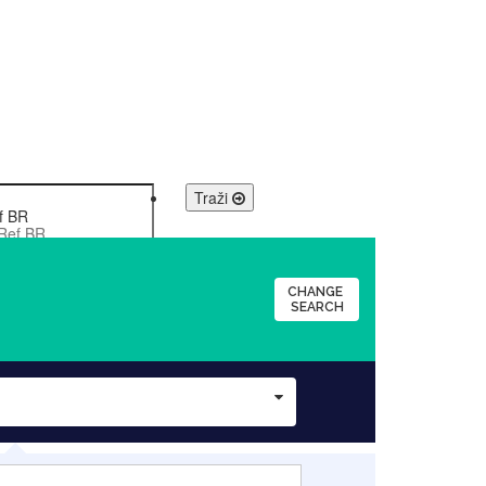
Traži
f BR
CHANGE
SEARCH